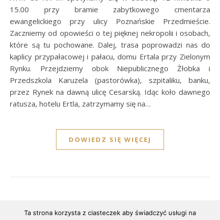
15.00 przy bramie zabytkowego cmentarza
ewangelickiego przy ulicy Poznańskie Przedmieście.
Zaczniemy od opowieści o tej pięknej nekropolii i osobach,
które są tu pochowane. Dalej, trasa poprowadzi nas do
kaplicy przypałacowej i pałacu, domu Ertala przy Zielonym
Rynku. Przejdziemy obok Niepublicznego Żłobka i
Przedszkola Karuzela (pastorówka), szpitaliku, banku,
przez Rynek na dawną ulicę Cesarską. Idąc koło dawnego
ratusza, hotelu Ertla, zatrzymamy się na…
DOWIEDZ SIĘ WIĘCEJ
Ta strona korzysta z ciasteczek aby świadczyć usługi na