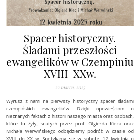
Spacer historyczny.
Śladami przeszłości
ewangelików w Czempiniu
XVIII-XXw.
22 marca, 2025
Wyrusz z nami na pierwszy historyczny spacer śladami
czempińskich ewangelików. Dzięki opowieściom o
nieznanych faktach z historii naszego miasta oraz osobach,
które tu żyły, snutych przez prof. Olgierda Kieca oraz
Michała Werwińskiego odbędziemy podróż w czasie od
XVIII do XX w. Spotykamy się w sobotę, 12 kwietnia o