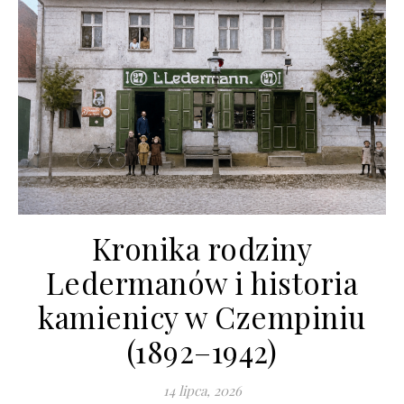
Kronika rodziny
Ledermanów i historia
kamienicy w Czempiniu
(1892–1942)
14 lipca, 2026