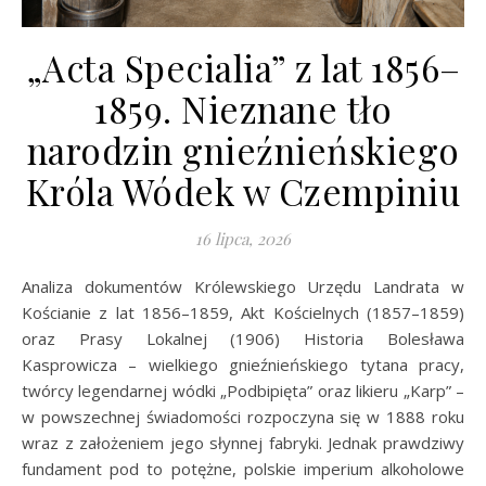
„Acta Specialia” z lat 1856–
1859. Nieznane tło
narodzin gnieźnieńskiego
Króla Wódek w Czempiniu
16 lipca, 2026
Analiza dokumentów Królewskiego Urzędu Landrata w
Kościanie z lat 1856–1859, Akt Kościelnych (1857–1859)
oraz Prasy Lokalnej (1906) Historia Bolesława
Kasprowicza – wielkiego gnieźnieńskiego tytana pracy,
twórcy legendarnej wódki „Podbipięta” oraz likieru „Karp” –
w powszechnej świadomości rozpoczyna się w 1888 roku
wraz z założeniem jego słynnej fabryki. Jednak prawdziwy
fundament pod to potężne, polskie imperium alkoholowe