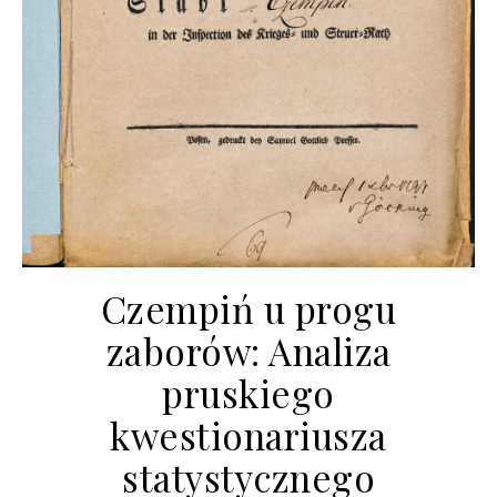
Czempiń u progu
zaborów: Analiza
pruskiego
kwestionariusza
statystycznego