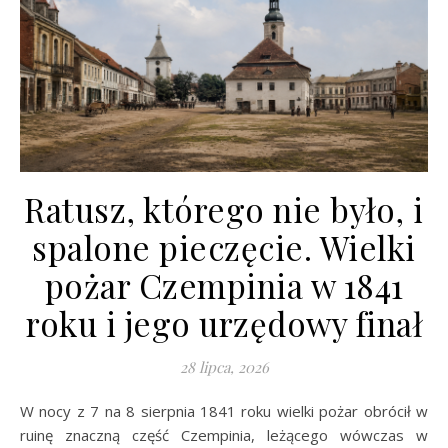
Ratusz, którego nie było, i
spalone pieczęcie. Wielki
pożar Czempinia w 1841
roku i jego urzędowy finał
28 lipca, 2026
W nocy z 7 na 8 sierpnia 1841 roku wielki pożar obrócił w
ruinę znaczną część Czempinia, leżącego wówczas w