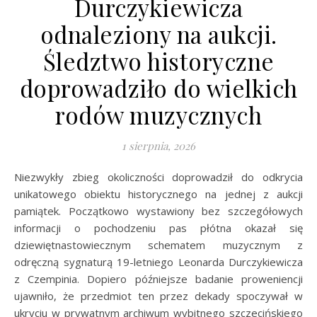
Durczykiewicza
odnaleziony na aukcji.
Śledztwo historyczne
doprowadziło do wielkich
rodów muzycznych
1 sierpnia, 2026
Niezwykły zbieg okoliczności doprowadził do odkrycia
unikatowego obiektu historycznego na jednej z aukcji
pamiątek. Początkowo wystawiony bez szczegółowych
informacji o pochodzeniu pas płótna okazał się
dziewiętnastowiecznym schematem muzycznym z
odręczną sygnaturą 19-letniego Leonarda Durczykiewicza
z Czempinia. Dopiero późniejsze badanie proweniencji
ujawniło, że przedmiot ten przez dekady spoczywał w
ukryciu w prywatnym archiwum wybitnego szczecińskiego