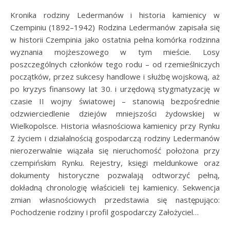
Kronika rodziny Ledermanów i historia kamienicy w
Czempiniu (1892–1942) Rodzina Ledermanów zapisała się
w historii Czempinia jako ostatnia pełna komórka rodzinna
wyznania mojżeszowego w tym mieście. Losy
poszczególnych członków tego rodu – od rzemieślniczych
początków, przez sukcesy handlowe i służbę wojskową, aż
po kryzys finansowy lat 30. i urzędową stygmatyzację w
czasie II wojny światowej – stanowią bezpośrednie
odzwierciedlenie dziejów mniejszości żydowskiej w
Wielkopolsce. Historia własnościowa kamienicy przy Rynku
Z życiem i działalnością gospodarczą rodziny Ledermanów
nierozerwalnie wiązała się nieruchomość położona przy
czempińskim Rynku. Rejestry, księgi meldunkowe oraz
dokumenty historyczne pozwalają odtworzyć pełną,
dokładną chronologię właścicieli tej kamienicy. Sekwencja
zmian własnościowych przedstawia się następująco:
Pochodzenie rodziny i profil gospodarczy Założyciel…