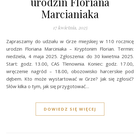
urodzin Floriana
Marcianiaka
17 kwietnia, 2025
Zapraszamy do udziału w Grze miejskiej w 110 rocznicę
urodzin Floriana Marciniaka – Kryptonim Florian. Termin:
niedziela, 4 maja 2025. Zgłoszenia: do 30 kwietnia 2025.
Start: godz. 13.00, CAS Tlenownia. Koniec: godz. 17.00,
wręczenie nagród – 18.00, obozowisko harcerskie pod
dębem. Kto może wystartować w Grze? Jak się zgłosić?
Słów kilka o tym, jak się przygotować…
DOWIEDZ SIĘ WIĘCEJ