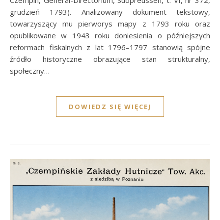
Czempin, General-Directorium, Südpreussen, t. VI, nr 372,
grudzień 1793). Analizowany dokument tekstowy,
towarzyszący mu pierworys mapy z 1793 roku oraz
opublikowane w 1943 roku doniesienia o późniejszych
reformach fiskalnych z lat 1796–1797 stanowią spójne
źródło historyczne obrazujące stan strukturalny,
społeczny…
DOWIEDZ SIĘ WIĘCEJ