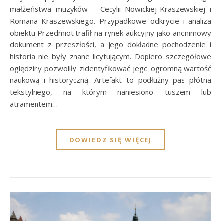
małżeństwa muzyków – Cecylii Nowickiej-Kraszewskiej i
Romana Kraszewskiego. Przypadkowe odkrycie i analiza
obiektu Przedmiot trafił na rynek aukcyjny jako anonimowy
dokument z przeszłości, a jego dokładne pochodzenie i
historia nie były znane licytującym. Dopiero szczegółowe
oględziny pozwoliły zidentyfikować jego ogromną wartość
naukową i historyczną. Artefakt to podłużny pas płótna
tekstylnego, na którym naniesiono tuszem lub
atramentem…
DOWIEDZ SIĘ WIĘCEJ