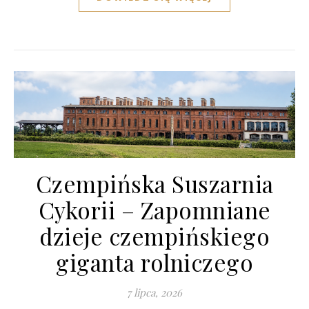
Czempińska Suszarnia
Cykorii – Zapomniane
dzieje czempińskiego
giganta rolniczego
7 lipca, 2026