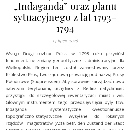
„Indaganda” oraz planu
sytuacyjnego z lat 1793–
1794
13 lipca, 2026
Wstęp Drugi rozbiór Polski w 1793 roku przyniósł
fundamentalne zmiany geopolityczne i administracyjne dla
Wielkopolski. Region ten został zaanektowany przez
Królestwo Prus, tworząc nową prowincję pod nazwą Prusy
Południowe (Südpreussen). Aby sprawnie zarządzać nowo
nabytymi terytoriami, urzędnicy z Berlina natychmiast
przystąpili do szczegółowej inwentaryzacji miast i wsi.
Głównym instrumentem tego przedsięwzięcia były tzw.
Indaganda – systematyczne kwestionariusze
topograficzno-statystyczne wysyłane do lokalnych
rządców i magistratów (Acta betr. den Zustand der Stadt