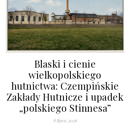
Blaski i cienie
wielkopolskiego
hutnictwa: Czempińskie
Zakłady Hutnicze i upadek
„polskiego Stinnesa”
8 lipca, 2026