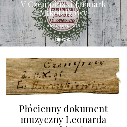
V Czempiński Jarmark
Mikołajkowy
5 listopada, 2019
Płócienny dokument
muzyczny Leonarda