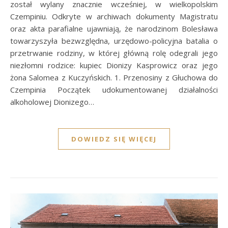
został wylany znacznie wcześniej, w wielkopolskim
Czempiniu. Odkryte w archiwach dokumenty Magistratu
oraz akta parafialne ujawniają, że narodzinom Bolesława
towarzyszyła bezwzględna, urzędowo-policyjna batalia o
przetrwanie rodziny, w której główną rolę odegrali jego
niezłomni rodzice: kupiec Dionizy Kasprowicz oraz jego
żona Salomea z Kuczyńskich. 1. Przenosiny z Głuchowa do
Czempinia Początek udokumentowanej działalności
alkoholowej Dionizego…
DOWIEDZ SIĘ WIĘCEJ