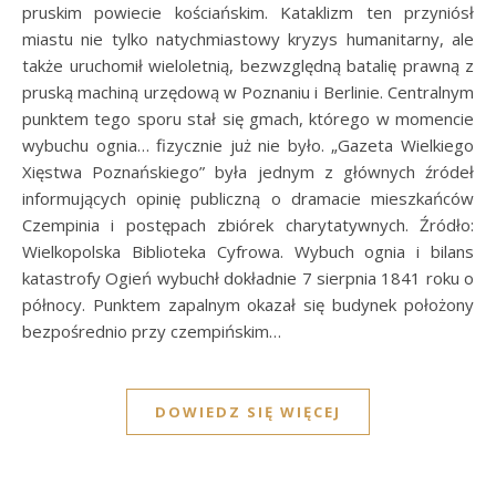
pruskim powiecie kościańskim. Kataklizm ten przyniósł
miastu nie tylko natychmiastowy kryzys humanitarny, ale
także uruchomił wieloletnią, bezwzględną batalię prawną z
pruską machiną urzędową w Poznaniu i Berlinie. Centralnym
punktem tego sporu stał się gmach, którego w momencie
wybuchu ognia… fizycznie już nie było. „Gazeta Wielkiego
Xięstwa Poznańskiego” była jednym z głównych źródeł
informujących opinię publiczną o dramacie mieszkańców
Czempinia i postępach zbiórek charytatywnych. Źródło:
Wielkopolska Biblioteka Cyfrowa. Wybuch ognia i bilans
katastrofy Ogień wybuchł dokładnie 7 sierpnia 1841 roku o
północy. Punktem zapalnym okazał się budynek położony
bezpośrednio przy czempińskim…
DOWIEDZ SIĘ WIĘCEJ