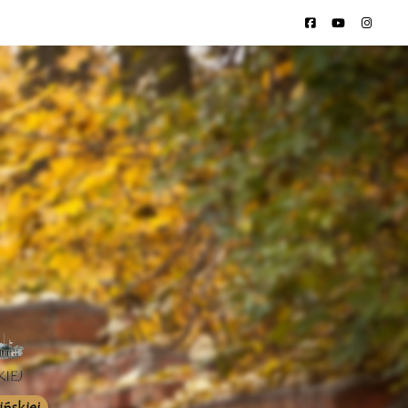
ńskiej.