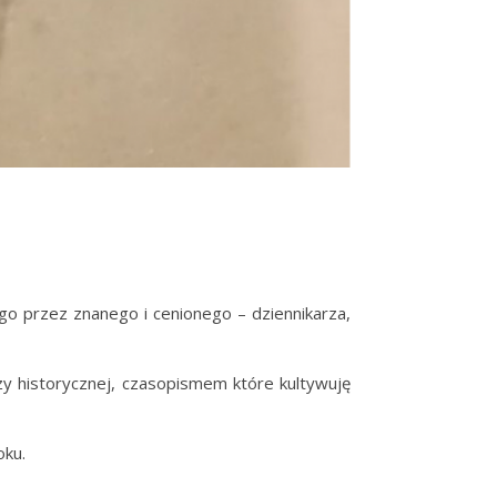
go przez znanego i cenionego – dziennikarza,
y historycznej, czasopismem które kultywuję
oku.