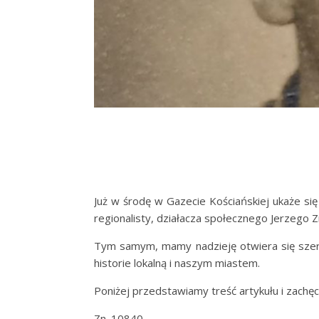
Już w środę w Gazecie Kościańskiej ukaże si
regionalisty, działacza społecznego Jerzego Z
Tym samym, mamy nadzieję otwiera się szers
historie lokalną i naszym miastem.
Poniżej przedstawiamy treść artykułu i zachę
Zn. 10840