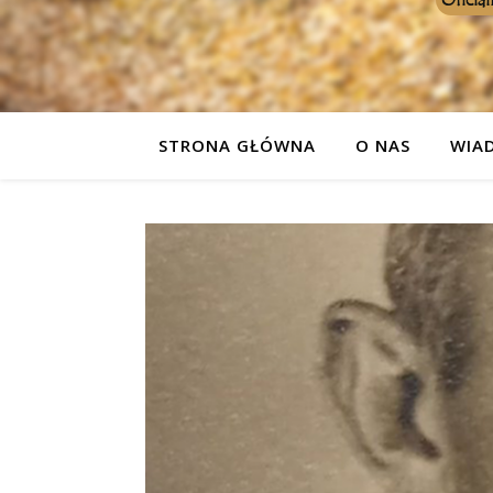
STRONA GŁÓWNA
O NAS
WIA