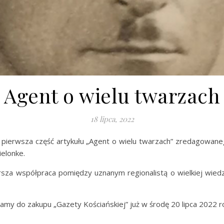
Agent o wielu twarzach
18 lipca, 2022
ę pierwsza część artykułu „Agent o wielu twarzach” zredagowane
ielonke.
za współpraca pomiędzy uznanym regionalistą o wielkiej wiedz
camy do zakupu „Gazety Kościańskiej” już w środę 20 lipca 2022 r