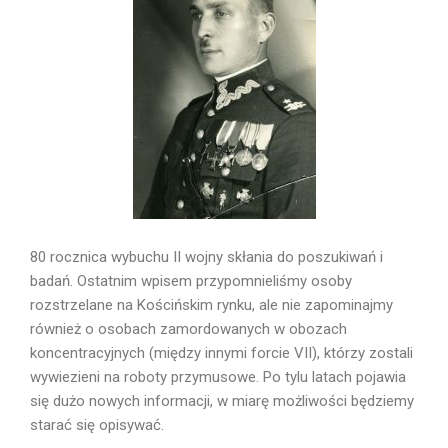
80 rocznica wybuchu II wojny skłania do poszukiwań i
badań. Ostatnim wpisem przypomnieliśmy osoby
rozstrzelane na Kościńskim rynku, ale nie zapominajmy
również o osobach zamordowanych w obozach
koncentracyjnych (między innymi forcie VII), którzy zostali
wywiezieni na roboty przymusowe. Po tylu latach pojawia
się dużo nowych informacji, w miarę możliwości będziemy
starać się opisywać.