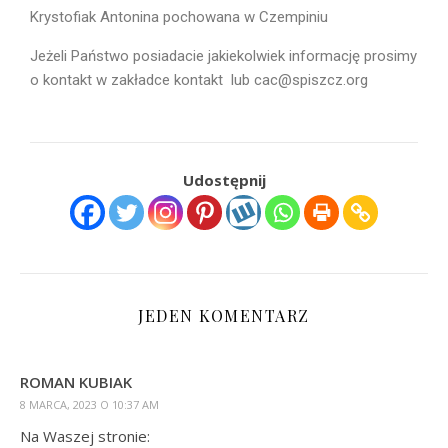
Krystofiak Antonina pochowana w Czempiniu
Jeżeli Państwo posiadacie jakiekolwiek informację prosimy
o kontakt w zakładce kontakt lub cac@spiszcz.org
Udostępnij
JEDEN KOMENTARZ
ROMAN KUBIAK
8 MARCA, 2023 O 10:37 AM
Na Waszej stronie: