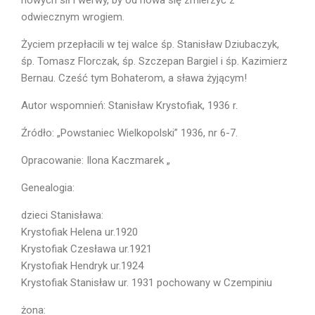
odwiecznym wrogiem.
Życiem przepłacili w tej walce śp. Stanisław Dziubaczyk,
śp. Tomasz Florczak, śp. Szczepan Bargiel i śp. Kazimierz
Bernau. Cześć tym Bohaterom, a sława żyjącym!
Autor wspomnień: Stanisław Krystofiak, 1936 r.
Źródło: „Powstaniec Wielkopolski” 1936, nr 6-7.
Opracowanie: Ilona Kaczmarek „
Genealogia:
dzieci Stanisława:
Krystofiak Helena ur.1920
Krystofiak Czesława ur.1921
Krystofiak Hendryk ur.1924
Krystofiak Stanisław ur. 1931 pochowany w Czempiniu
żona: