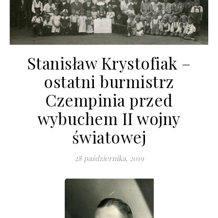
Stanisław Krystofiak –
ostatni burmistrz
Czempinia przed
wybuchem II wojny
światowej
28 października, 2019