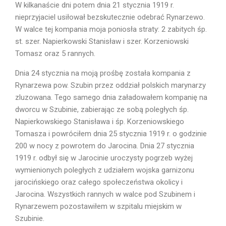
W kilkanaście dni potem dnia 21 stycznia 1919 r.
nieprzyjaciel usiłował bezskutecznie odebrać Rynarzewo.
W walce tej kompania moja poniosła straty: 2 zabitych śp.
st. szer. Napierkowski Stanisław i szer. Korzeniowski
Tomasz oraz 5 rannych.
Dnia 24 stycznia na moją prośbę została kompania z
Rynarzewa pow. Szubin przez oddział polskich marynarzy
zluzowana. Tego samego dnia załadowałem kompanię na
dworcu w Szubinie, zabierając ze sobą poległych śp.
Napierkowskiego Stanisława i śp. Korzeniowskiego
Tomasza i powróciłem dnia 25 stycznia 1919 r. o godzinie
200 w nocy z powrotem do Jarocina. Dnia 27 stycznia
1919 r. odbył się w Jarocinie uroczysty pogrzeb wyżej
wymienionych poległych z udziałem wojska garnizonu
jarocińskiego oraz całego społeczeństwa okolicy i
Jarocina. Wszystkich rannych w walce pod Szubinem i
Rynarzewem pozostawiłem w szpitalu miejskim w
Szubinie.