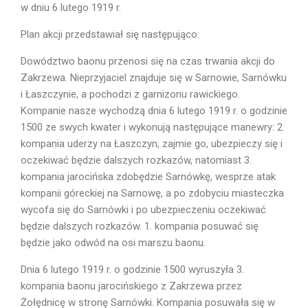
w dniu 6 lutego 1919 r.
Plan akcji przedstawiał się następująco:
Dowództwo baonu przenosi się na czas trwania akcji do
Zakrzewa. Nieprzyjaciel znajduje się w Sarnowie, Sarnówku
i Łaszczynie, a pochodzi z garnizonu rawickiego.
Kompanie nasze wychodzą dnia 6 lutego 1919 r. o godzinie
1500 ze swych kwater i wykonują następujące manewry: 2.
kompania uderzy na Łaszczyn, zajmie go, ubezpieczy się i
oczekiwać będzie dalszych rozkazów, natomiast 3.
kompania jarocińska zdobędzie Sarnówkę, wesprze atak
kompanii góreckiej na Sarnowę, a po zdobyciu miasteczka
wycofa się do Sarnówki i po ubezpieczeniu oczekiwać
będzie dalszych rozkazów. 1. kompania posuwać się
będzie jako odwód na osi marszu baonu.
Dnia 6 lutego 1919 r. o godzinie 1500 wyruszyła 3.
kompania baonu jarocińskiego z Zakrzewa przez
Żołędnicę w stronę Sarnówki. Kompania posuwała się w